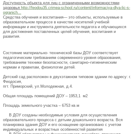
Доступность объекта для лиц с ограниченными возможностями
здоровья
http://feodou35.crimea-school.ru/content/informaciya-dlya-lic-s-
ogranich...
Средства обучения и воспитания— это объекты, используемые в
образовательном процессе в качестве носителей учебной
информации и инструмента деятельности педагога и обучающихся
для достижения поставленных целей обучения, воспитания и
развития.
Состояние материально- технической базы ДОУ соответствует
педагогическим требованиям современного уровня образования,
требованиям техники безопасности, санитарно–гигиеническим
нормам и правилам, физиологии детей.
Детский сад расположен в двухэтажном типовом здании по адресу: г.
Феодосия,
пгт. Приморский, ул.Молодежная, д.4.
Общая площадь помещений ДОУ – 1953,1 м2
Площадь земельного участка – 6753 кв.м
В ДОУ созданы необходимые условия для осуществления
образовательного процесса с детьми дошкольного возраста. Вся
планировка здания ДОУ и его оснащение организовано с учетом
индивидуальных и возрастных особенностей развития