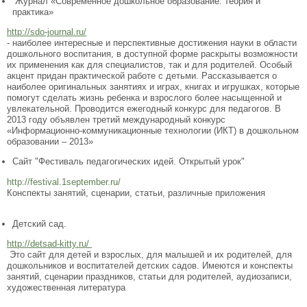
Журнал «Современное дошкольное образование: теория и
практика»
http://sdo-journal.ru/
- наиболее интересные и перспективные достижения науки в области
дошкольного воспитания, в доступной форме раскрыты возможности
их применения как для специалистов, так и для родителей. Особый
акцент придан практической работе с детьми. Рассказывается о
наиболее оригинальных занятиях и играх, книгах и игрушках, которые
помогут сделать жизнь ребенка и взрослого более насыщенной и
увлекательной. Проводится ежегодный конкурс для педагогов. В
2013 году объявлен третий международный конкурс
«Информационно-коммуникационные технологии (ИКТ) в дошкольном
образовании – 2013»
Сайт "Фестиваль педагогических идей. Открытый урок"
http://festival.1september.ru/
Конспекты занятий, сценарии, статьи, различные приложения
Детский сад.
http://detsad-kitty.ru/
Это сайт для детей и взрослых, для малышей и их родителей, для
дошкольников и воспитателей детских садов. Имеются и конспекты
занятий, сценарии праздников, статьи для родителей, аудиозаписи,
художественная литература