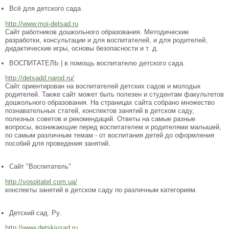
Всё для детского сада
http://www.moi-detsad.ru
Сайт работников дошкольного образования. Методические
разработки, консультации и для воспитателей, и для родителей,
дидактические игры, основы безопасности и т. д.
ВОСПИТАТЕЛЬ | в помощь воспитателю детского сада.
http://detsadd.narod.ru/
Сайт ориентирован на воспитателей детских садов и молодых
родителей. Также сайт может быть полезен и студентам факультетов
дошкольного образования. На страницах сайта собрано множество
познавательных статей, конспектов занятий в детском саду,
полезных советов и рекомендаций. Ответы на самые разные
вопросы, возникающие перед воспитателем и родителями малышей,
по самым различным темам - от воспитания детей до оформления
пособий для проведения занятий.
Сайт "Воспитатель"
http://vospitatel.com.ua/
конспекты занятий в детском саду по различным категориям.
Детский сад. Ру.
http://www.detskiysad.ru