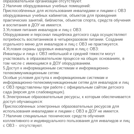
образовательной организации отсутствуют.
2.Наличие оборудованных учебных помещений:
Приспособленных для использования инвалидами и лицами с ОВЗ
оборудованных учебных кабинетов, объектов для проведения
практических занятий, библиотек, объектов спорта, средств обучения
и воспитания в ДОУ не имеется.
3.Условия питания инвалидов и лиц с ОВЗ:
Оборудование и персонал пищеблока детского сада осуществляют
потребность воспитанников в четырехразовом питании. Создание
отдельного меню для инвалидов и лиц с ОВЗ не практикуется.
4.Условия охраны здоровья инвалидов и лиц с ОВЗ:
Инвалиды и лица с ОВЗ небольшой и средней тяжести могут
участвовать в образовательном процессе на общих основаниях, в
том числе с имеющимся в ДОУ оборудованием.
5.Доступ к информационным системам и информационно-
телекоммуникационным сетям:
Особые условия доступа к информационным системам и
информационно-телекоммуникационным сетям для инвалидов и лиц
с ОВЗ представлены при работе с официальным сайтом детского
сада (версия для слабовидящих).
6.Электронные образовательные ресурсы, к которым обеспечивается
доступ обучающихся:
Приспособленных электронных образовательных ресурсов для
использования инвалидами и лицами с ОВЗ в ДОУ не имеется.
7.Наличие специальных технических средств обучения
коллективного и индивидуального пользования для инвалидов и лиц
с ОВЗ - отсутствуют.