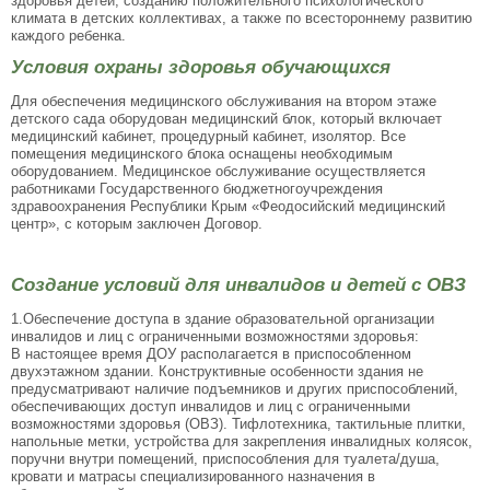
здоровья детей, созданию положительного психологического
климата в детских коллективах, а также по всестороннему развитию
каждого ребенка.
Условия охраны здоровья обучающихся
Для обеспечения медицинского обслуживания на втором этаже
детского сада оборудован медицинский блок, который включает
медицинский кабинет, процедурный кабинет, изолятор. Все
помещения медицинского блока оснащены необходимым
оборудованием. Медицинское обслуживание осуществляется
работниками Государственного бюджетногоучреждения
здравоохранения Республики Крым «Феодосийский медицинский
центр», с которым заключен Договор.
Создание условий для инвалидов и детей с ОВЗ
1.Обеспечение доступа в здание образовательной организации
инвалидов и лиц с ограниченными возможностями здоровья:
В настоящее время ДОУ располагается в приспособленном
двухэтажном здании. Конструктивные особенности здания не
предусматривают наличие подъемников и других приспособлений,
обеспечивающих доступ инвалидов и лиц с ограниченными
возможностями здоровья (ОВЗ). Тифлотехника, тактильные плитки,
напольные метки, устройства для закрепления инвалидных колясок,
поручни внутри помещений, приспособления для туалета/душа,
кровати и матрасы специализированного назначения в