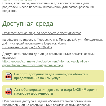
Статьи, конспекты, консультации и для воспитателей и для
родителей, масса полезной информации для самообразования
педагогов.
Доступная среда
Ответственное лицо за обеспечение доступности:
на объекте по адресу г. Феодосии, пгт. Приморский, ул. Молодежная,
д.4 – старший воспитатель Березюк Ирина
Витальевна телефон
(36562)63417
Доступность объекта для лиц с ограниченными возможностями
здоровья
http://feodou35.crimea-school.ru/content/informaciya-dlya-lic-s-
ogranichennymi-vozmozhnostyami-zdorovya
Паспорт доступности для инвалидов объекта и
предоставления на нем услуг
Акт обследования детского сада №35 «Море» к
паспорту доступности
Обеспечение доступа в здание образовательной организации
инвалидов и лиц с ограниченными возможностями здоровья: