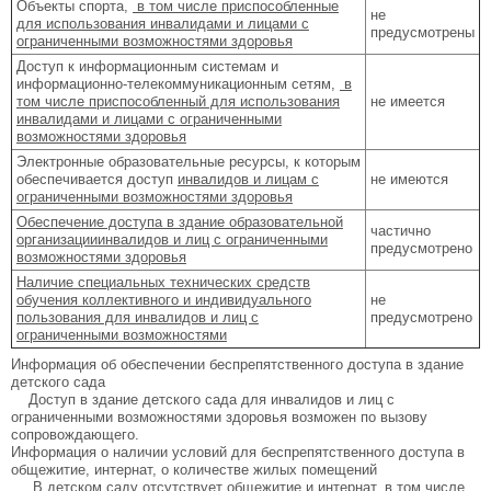
Объекты спорта,
в том числе приспособленные
не
для использования инвалидами и лицами с
предусмотрены
ограниченными возможностями здоровья
Доступ к информационным системам и
информационно-телекоммуникационным сетям,
в
том числе приспособленный для использования
не имеется
инвалидами и лицами с ограниченными
возможностями здоровья
Электронные образовательные ресурсы, к которым
обеспечивается доступ
инвалидов и лицам с
не имеются
ограниченными возможностями здоровья
Обеспечение доступа в здание образовательной
частично
организацииинвалидов и лиц с ограниченными
предусмотрено
возможностями здоровья
Наличие специальных технических средств
обучения коллективного и индивидуального
не
пользования для инвалидов и лиц с
предусмотрено
ограниченными возможностями
Информация об обеспечении беспрепятственного доступа в здание
детского сада
Доступ в здание детского сада для инвалидов и лиц с
ограниченными возможностями здоровья возможен по вызову
сопровождающего.
Информация о наличии условий для беспрепятственного доступа в
общежитие, интернат, о количестве жилых помещений
В детском саду отсутствует общежитие и интернат, в том числе