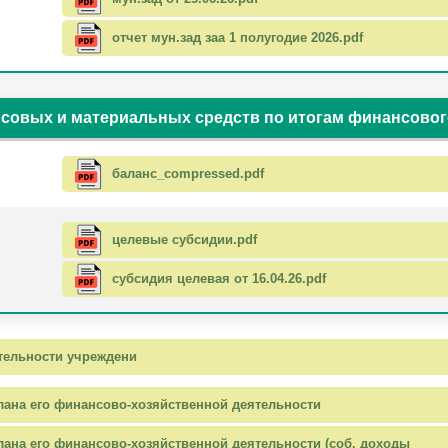
отчет мун.зад заа 1 полугодие 2026.pdf
совых и материальных средств по итогам финансовог
баланс_compressed.pdf
целевые субсидии.pdf
субсидия целевая от 16.04.26.pdf
тельности учреждени
лана его финансово-хозяйственной деятельности
ана его финансово-хозяйственной деятельности (соб. доходы