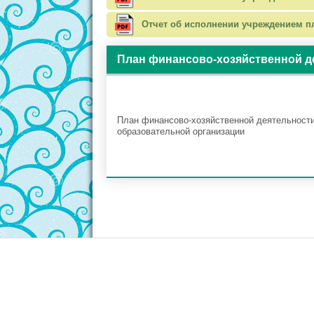
Отчет об исполнении учреждением пл
План финансово-хозяйственной д
План финансово-хозяйственной деятельност
образовательной организации