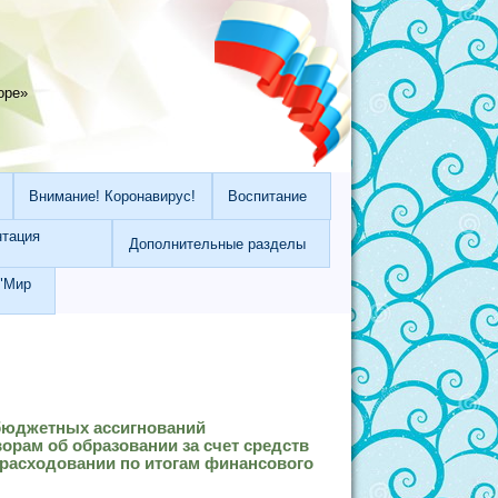
оре»
Внимание! Коронавирус!
Воспитание
нтация
Дополнительные разделы
"Мир
 бюджетных ассигнований
рам об образовании за счет средств
 расходовании по итогам финансового