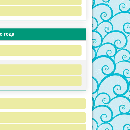
о года