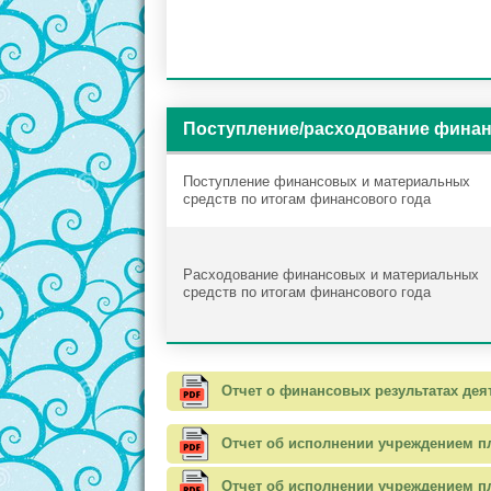
Поступление/расходование финан
Поступление финансовых и материальных
средств по итогам финансового года
Расходование финансовых и материальных
средств по итогам финансового года
Отчет о финансовых результатах дея
Отчет об исполнении учреждением п
Отчет об исполнении учреждением пл