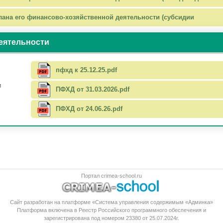
ана его финансово-хозяйственной деятельности (субсидии
еятельности
пфхд к 25.12.25.pdf
и
ПФХД от 31.03.2026.pdf
ПФХД от 24.06.26.pdf
Портал crimea-school.ru
Сайт разработан на платформе «Система управления содержимым «Админка»
Платформа
включена в Реестр Российского программного обеспечения
и
зарегистрирована под номером 23380 от 25.07.2024г.