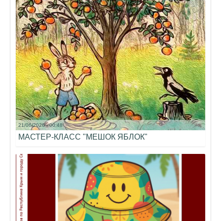
21/06/2026 - 00:48
МАСТЕР-КЛАСС "МЕШОК ЯБЛОК"