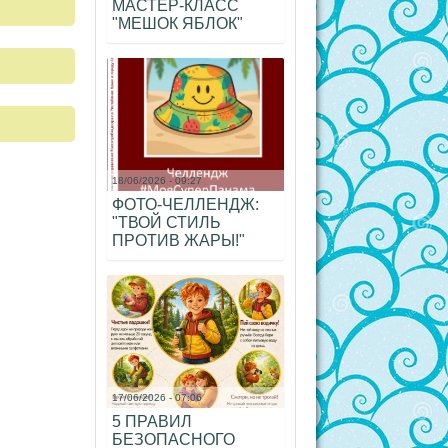
МАСТЕР-КЛАСС
"МЕШОК ЯБЛОК"
18/06/2026 - 09:27
ФОТО-ЧЕЛЛЕНДЖ:
"ТВОЙ СТИЛЬ
ПРОТИВ ЖАРЫ!"
17/06/2026 - 07:06
5 ПРАВИЛ
БЕЗОПАСНОГО