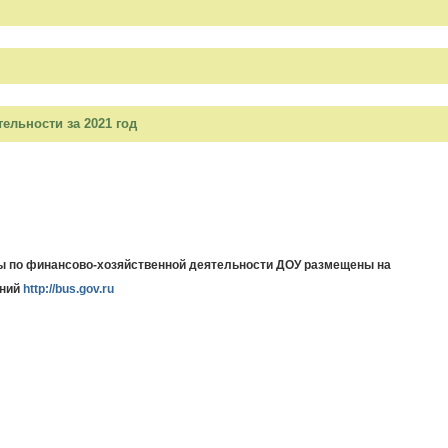
ельности за 2021 год
ы по финансово-хозяйственной деятельности ДОУ размещены на
ний
http://bus.gov.ru