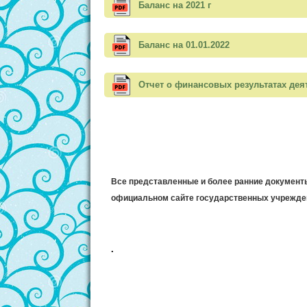
Баланс на 2021 г
Баланс на 01.01.2022
Отчет о финансовых результатах деят
Все представленные и более ранние документ
официальном сайте государственных учрежде
.