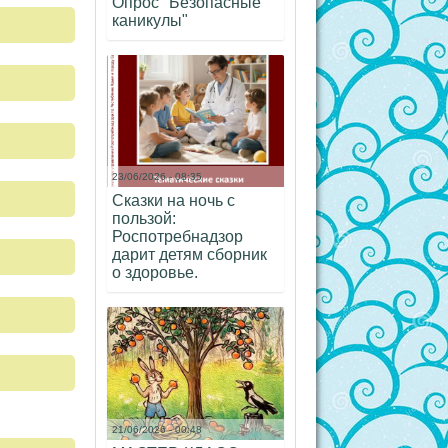
Опрос "Безопасные
каникулы"
23/06/2026 - 08:35
Сказки на ночь с
пользой:
Роспотребнадзор
дарит детям сборник
о здоровье.
21/06/2026 - 00:48