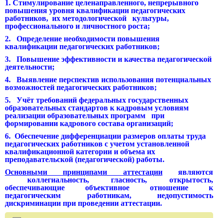
1. Стимулирование целенаправленного, непрерывного
повышения уровня квалификации педагогических
работников, их методологической культуры,
профессионального и личностного роста;
2. Определение необходимости повышения
квалификации педагогических работников;
3. Повышение эффективности и качества педагогической
деятельности;
4. Выявление перспектив использования потенциальных
возможностей педагогических работников;
5. Учёт требований федеральных государственных
образовательных стандартов к кадровым условиям
реализации образовательных программ при
формировании кадрового состава организаций;
6. Обеспечение дифференциации размеров оплаты труда
педагогических работников с учетом установленной
квалификационной категории и объема их
преподавательской (педагогической) работы.
Основными принципами аттестации
являются
коллегиальность, гласность, открытость,
обеспечивающие объективное отношение к
педагогическим работникам, недопустимость
дискриминации при проведении аттестации.