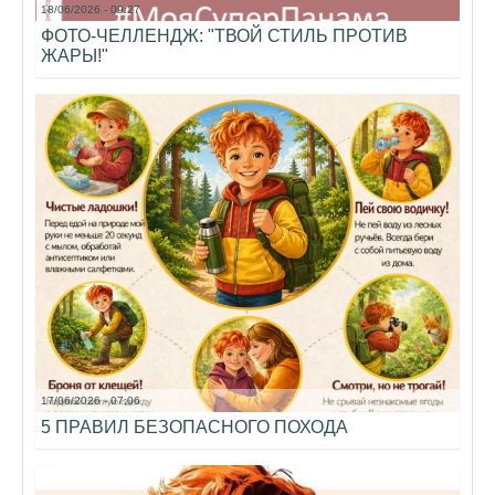
18/06/2026 - 09:27
ФОТО-ЧЕЛЛЕНДЖ: "ТВОЙ СТИЛЬ ПРОТИВ
ЖАРЫ!"
17/06/2026 - 07:06
5 ПРАВИЛ БЕЗОПАСНОГО ПОХОДА