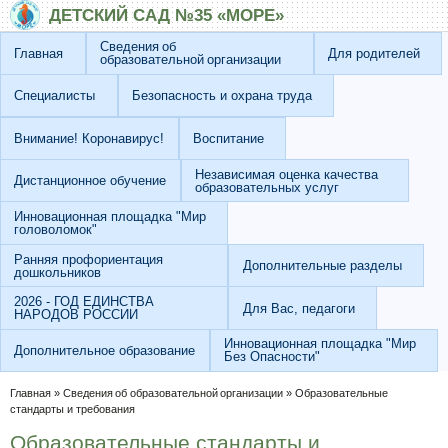
Перейти к основному содержанию
Skip to search
ДЕТСКИЙ САД №35 «МОРЕ»
Сведения об
Главная
Для родителей
образовательной организации
Специалисты
Безопасность и охрана труда
Внимание! Коронавирус!
Воспитание
Независимая оценка качества
Дистанционное обучение
образовательных услуг
Инновационная площадка "Мир
головоломок"
Ранняя профориентация
Дополнительные разделы
дошкольников
2026 - ГОД ЕДИНСТВА
Для Вас, педагоги
НАРОДОВ РОССИИ
Инновационная площадка "Мир
Дополнительное образование
Без Опасности"
Вы здесь
Главная
»
Сведения об образовательной организации
»
Образовательные
стандарты и требования
Образовательные стандарты и