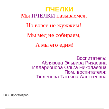
ПЧЕЛКИ
Мы
ПЧЁЛКИ
называемся,
Но вовсе не жужжим!
Мы мёд не собираем,
А мы его едим!
Воспитатель:
Аблязова Эльвира Ризаевна
Илларионова Ольга Николаевна
Пом. воспитателя:
Тюленева Татьяна Алексеевна
5059 просмотров