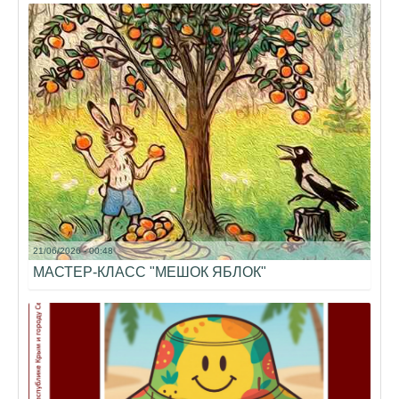
21/06/2026 - 00:48
МАСТЕР-КЛАСС "МЕШОК ЯБЛОК"