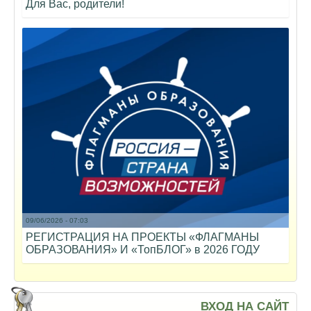
Для Вас, родители!
09/06/2026 - 07:03
РЕГИСТРАЦИЯ НА ПРОЕКТЫ «ФЛАГМАНЫ
ОБРАЗОВАНИЯ» И «ТопБЛОГ» в 2026 ГОДУ
ВХОД НА САЙТ