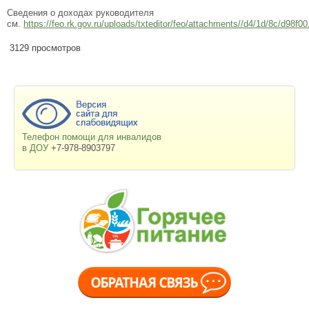
Сведения о доходах руководителя
см.
https://feo.rk.gov.ru/uploads/txteditor/feo/attachments//d4/1d/8c/d98f00.
3129 просмотров
Телефон помощи для инвалидов
в ДОУ
+7-978-8903797