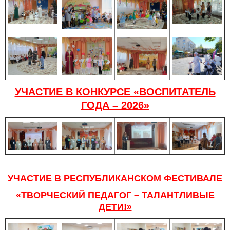
УЧАСТИЕ В КОНКУРСЕ «ВОСПИТАТЕЛЬ
ГОДА – 2026»
УЧАСТИЕ В РЕСПУБЛИКАНСКОМ ФЕСТИВАЛЕ
«ТВОРЧЕСКИЙ ПЕДАГОГ – ТАЛАНТЛИВЫЕ
ДЕТИ!»