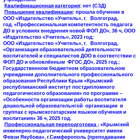
Квалификационная категория
: нет (СЗД)
Повышение квалификации
: прошла обучение в
ООО «Издательство «Учитель», г. Волгоград,
год. «Профессиональная компетентность педагога
ДО в условиях внедрения новой ФОП ДО», 36 ч, ООО
«Издательство «Учитель», 2023 год;
ООО «Издательство «Учитель», г. Волгоград,
«Организация образовательной деятельности
воспитателей и специалистов ДОО в соответствии с
ФОП ДО и обновлённым ФГОС ДО», 2025 год.;
Государственном бюджетном образовательном
учреждении дополнительного профессионального
образования Республики Крым «Крымский
республиканский институт постдипломного
педагогического образования» по программе –
«Особенности организации работы воспитателя
дошкольной образовательнгой организации в
группах с крымскотатарским языком обучения и
воспитания» 36 ч, 2025 год.
Профессиональная переподготовка -
«Крымский
инженерно-педагогический университет имени
Февзи Якубова», г.Симферополь (преподавание