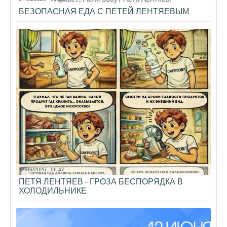
БЕЗОПАСНАЯ ЕДА С ПЕТЕЙ ЛЕНТЯЕВЫМ
17/06/2026 - 06:47
ПЕТЯ ЛЕНТЯЕВ - ГРОЗА БЕСПОРЯДКА В
ХОЛОДИЛЬНИКЕ