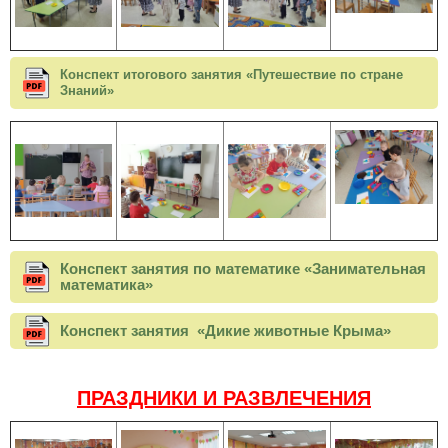
Конспект итогового занятия «Путешествие по стране
Знаний»
Конспект занятия по математике «Занимательная
математика»
Конспект занятия «Дикие животные Крыма»
ПРАЗДНИКИ И РАЗВЛЕЧЕНИЯ