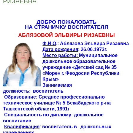
РИЗАЕВНА
ДОБРО ПОЖАЛОВАТЬ
НА СТРАНИЧКУ ВОСПИТАТЕЛЯ
АБЛЯЗОВОЙ ЭЛЬВИРЫ РИЗАЕВНЫ
Ф.И.О
.: Аблязова Эльвира Ризаевна
Дата рождения
: 26.06.1973г.
Место работы:
Муниципальное
дошкольное образовательное
учреждение «Детский сад № 35
«Море» г. Феодосии Республики
Крым»
Занимаемая
должность
: воспитатель
Образование:
Среднее профессионально
техническое училище № 5 Бекабадского р-на
Ташкентской области, 1991г
Специальность по диплому:
дошкольное
воспитание
Квалификация
: воспитатель в дошкольных
учреждениях