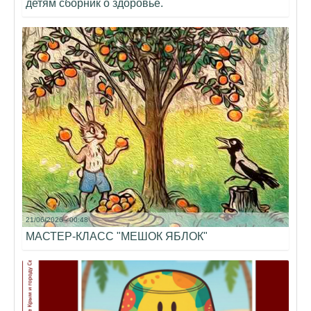
детям сборник о здоровье.
21/06/2026 - 00:48
МАСТЕР-КЛАСС "МЕШОК ЯБЛОК"